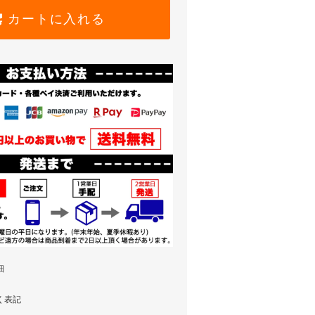
カートに入れる
細
く表記