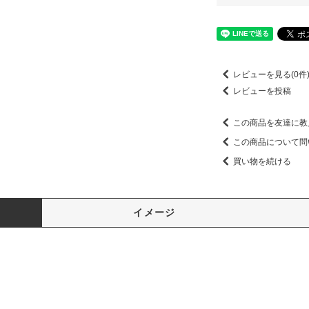
レビューを見る(0件
レビューを投稿
この商品を友達に教
この商品について問
買い物を続ける
イメージ