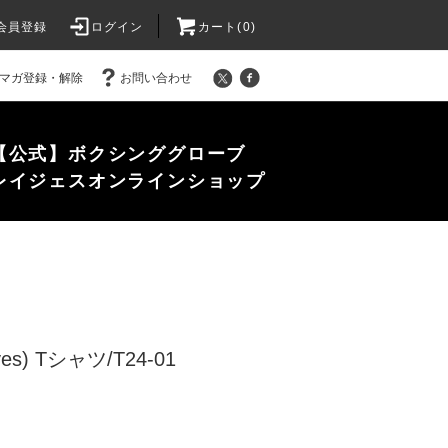
会員登録
ログイン
カート(0)
マガ登録・解除
お問い合わせ
【公式】ボクシンググローブ
レイジェスオンラインショップ
s) Tシャツ/T24-01