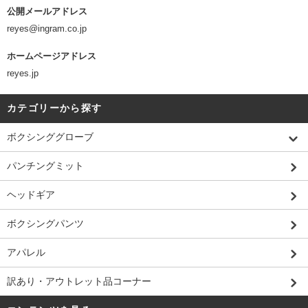
公開メールアドレス
reyes@ingram.co.jp
ホームページアドレス
reyes.jp
カテゴリーから探す
ボクシンググローブ
パンチングミット
ヘッドギア
ボクシングパンツ
アパレル
訳あり・アウトレット品コーナー