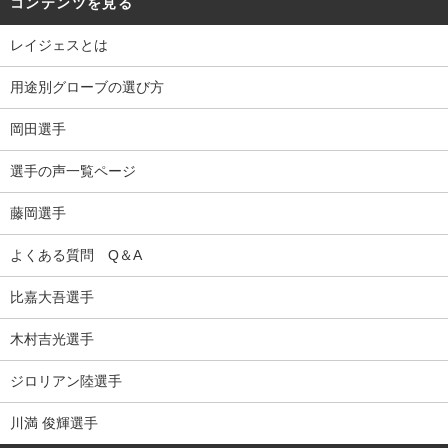
コンテンツを見る
レイジェスとは
用途別グローブの選び方
岡田選手
選手の声一覧ページ
藤岡選手
よくある質問 Q＆A
比嘉大吾選手
木村吉光選手
ジロリアン陸選手
川満 俊輝選手