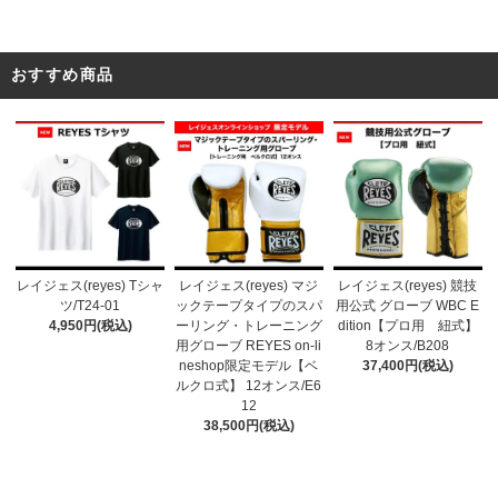
おすすめ商品
レイジェス(reyes) マジ
レイジェス(reyes) Tシャ
レイジェス(reyes) 競技
ックテープタイプのスパ
ツ/T24-01
用公式 グローブ WBC E
ーリング・トレーニング
4,950円(税込)
dition【プロ用 紐式】
用グローブ REYES on-li
8オンス/B208
neshop限定モデル【ベ
37,400円(税込)
ルクロ式】 12オンス/E6
12
38,500円(税込)