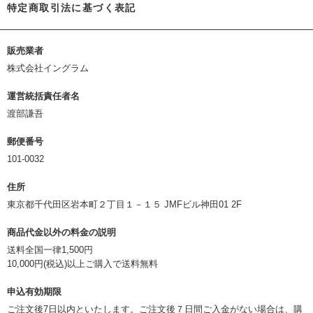
特定商取引法に基づく表記
販売業者
株式会社イングラム
運営統括責任者名
渡部謙吾
郵便番号
101-0032
住所
東京都千代田区岩本町２丁目１－１５ JMFビル神田01 2F
商品代金以外の料金の説明
送料全国一律1,500円
10,000円(税込)以上ご購入で送料無料
申込有効期限
ご注文後7日以内といたします。ご注文後７日間ご入金がない場合は、購