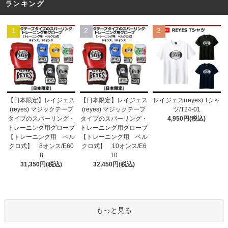
ランキング
1
2
3
【日本限定】レイジェス
【日本限定】レイジェス
レイジェス(reyes) Tシャ
(reyes) マジックテープ
(reyes) マジックテープ
ツ/T24-01
タイプのスパーリング・
タイプのスパーリング・
4,950円(税込)
トレーニング用グローブ
トレーニング用グローブ
【トレーニング用 ベル
【トレーニング用 ベル
クロ式】 10オンス/E6
クロ式】 8オンス/E60
10
8
32,450円(税込)
31,350円(税込)
もっと見る