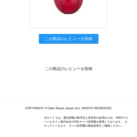
この商品のレビューを投稿
この商品のレビューを投稿
COPYRIGHT © Clete Reyes Japan ALL RIGHTS RESERVED.
当サイトでは、通信情報の暗号化と実在性の証明のため、GMOグロ
ーバルサイン株式会社のSSLサーバ証明書を使用しております。 セ
キュアシールより、サーバ証明書の検証結果をご確認ください。