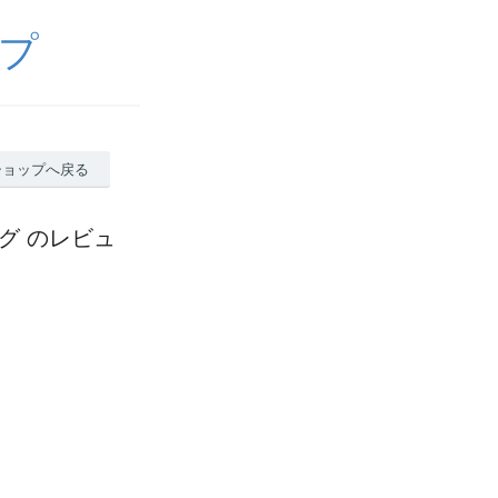
プ
ショップへ戻る
ッグ のレビュ