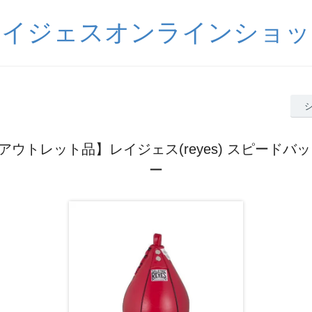
レイジェスオンラインショッ
ウトレット品】レイジェス(reyes) スピードバ
ー