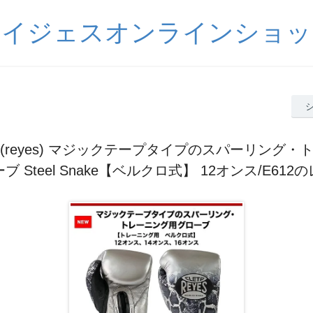
レイジェスオンラインショッ
(reyes) マジックテープタイプのスパーリング・
ブ Steel Snake【ベルクロ式】 12オンス/E612