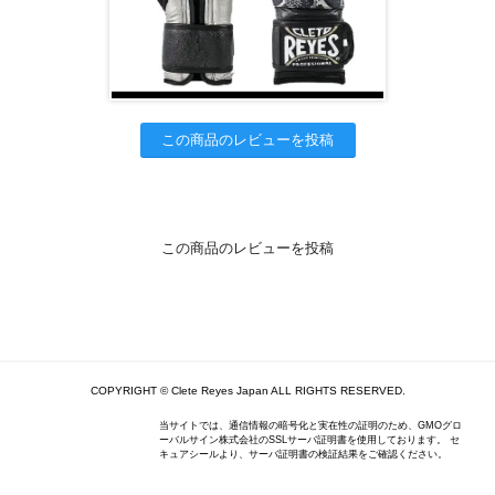
この商品のレビューを投稿
この商品のレビューを投稿
COPYRIGHT © Clete Reyes Japan ALL RIGHTS RESERVED.
当サイトでは、通信情報の暗号化と実在性の証明のため、GMOグロ
ーバルサイン株式会社のSSLサーバ証明書を使用しております。 セ
キュアシールより、サーバ証明書の検証結果をご確認ください。