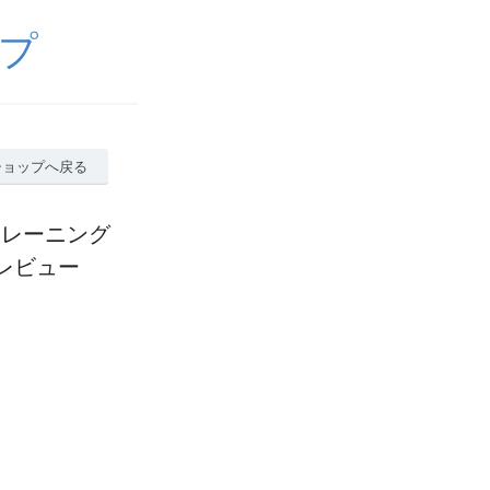
プ
ショップへ戻る
トレーニング
のレビュー