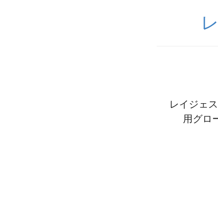
レイジェス
用グロー